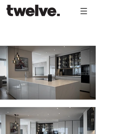
sandton